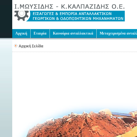
Αρχική
Εταιρία
Καινούρια ανταλλακτικά
Μεταχειρισμένα ανταλ
Αρχική Σελίδα