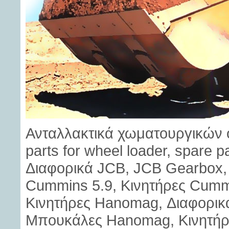
Ανταλλακτικά χωματουργικών 
parts for wheel loader, spare p
Διαφορικά JCB, JCB Gearbox, 
Cummins 5.9, Κινητήρες Cummi
Κινητήρες Hanomag, Διαφορι
Μπουκάλες Hanomag, Κινητήρες