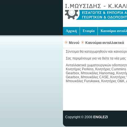
Αρχική
Εταιρία
Καινούρια ανταλ
Μενού
Καινούρια ανταλλακτικά
Σύντομα θα καταχωρηθούν και καινούρι
Σας περιμένουμε για να δείτε τα νέα μας 
Ανταλλακτικά χωματουργικών οδοποιητικώ
Κινητήρες Perkins, Κινητήρες Cummins
Gearbox, Μπουκάλες Hanomag, Κινητήρε
Gearbox, Μπουκάλες CASE, Κινητήρες V
Μπουκάλες Furukawa, Κινητήρες O&K, 
Copyright © 2008
ENGLEZI