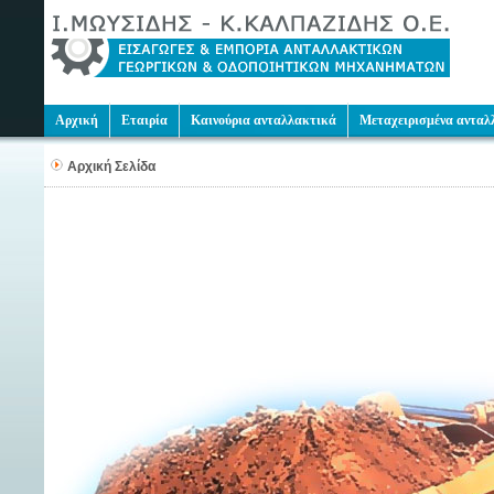
Αρχική
Εταιρία
Καινούρια ανταλλακτικά
Μεταχειρισμένα ανταλ
Αρχική Σελίδα