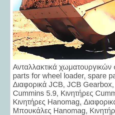
Ανταλλακτικά χωματουργικών 
parts for wheel loader, spare p
Διαφορικά JCB, JCB Gearbox, 
Cummins 5.9, Κινητήρες Cummi
Κινητήρες Hanomag, Διαφορι
Μπουκάλες Hanomag, Κινητήρες