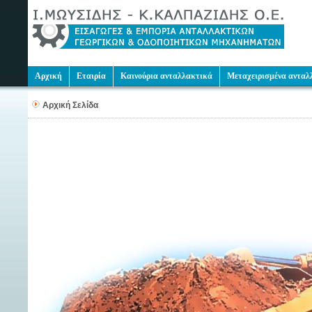
Αρχική
Εταιρία
Καινούρια ανταλλακτικά
Μεταχειρισμένα ανταλ
Αρχική Σελίδα