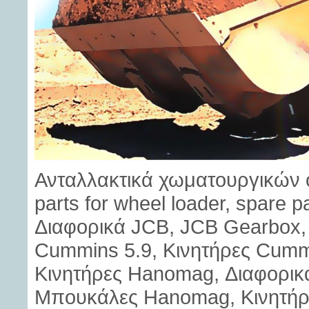
Ανταλλακτικά χωματουργικών 
parts for wheel loader, spare p
Διαφορικά JCB, JCB Gearbox, 
Cummins 5.9, Κινητήρες Cummi
Κινητήρες Hanomag, Διαφορι
Μπουκάλες Hanomag, Κινητήρες