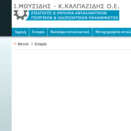
Αρχική
Εταιρία
Καινούρια ανταλλακτικά
Μεταχειρισμένα ανταλ
Μενού
Εταιρία