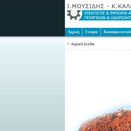
Αρχική
Εταιρία
Καινούρια ανταλ
Αρχική Σελίδα