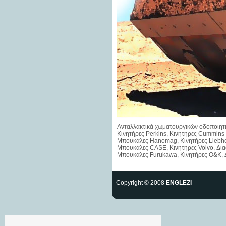
Ανταλλακτικά χωματουργικών οδοποιητικώ
Κινητήρες Perkins, Κινητήρες Cummins
Μπουκάλες Hanomag, Κινητήρες Liebher
Μπουκάλες CASE, Κινητήρες Volvo, Δια
Μπουκάλες Furukawa, Κινητήρες O&K, 
Copyright © 2008
ENGLEZI