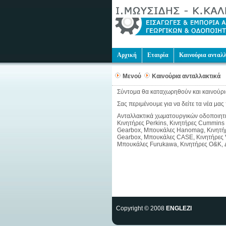
Αρχική
Εταιρία
Καινούρια ανταλ
Μενού
Καινούρια ανταλλακτικά
Σύντομα θα καταχωρηθούν και καινούρι
Σας περιμένουμε για να δείτε τα νέα μας 
Ανταλλακτικά χωματουργικών οδοποιητικώ
Κινητήρες Perkins, Κινητήρες Cummins
Gearbox, Μπουκάλες Hanomag, Κινητήρε
Gearbox, Μπουκάλες CASE, Κινητήρες V
Μπουκάλες Furukawa, Κινητήρες O&K, 
Copyright © 2008
ENGLEZI