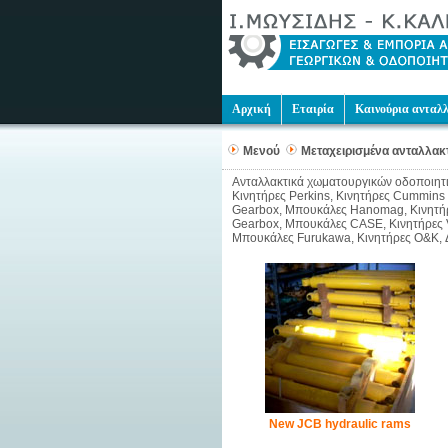
Αρχική
Εταιρία
Καινούρια ανταλ
Μενού
Μεταχειρισμένα ανταλλακ
Ανταλλακτικά χωματουργικών οδοποιητικώ
Κινητήρες Perkins, Κινητήρες Cummins
Gearbox, Μπουκάλες Hanomag, Κινητήρε
Gearbox, Μπουκάλες CASE, Κινητήρες V
Μπουκάλες Furukawa, Κινητήρες O&K, 
New JCB hydraulic rams