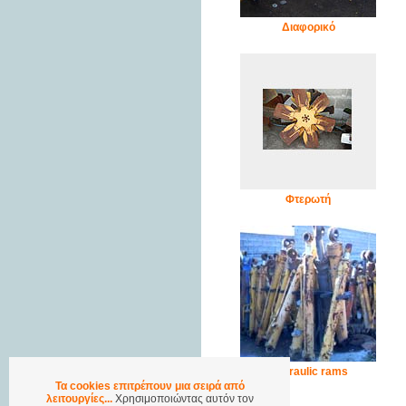
Διαφορικό
Φτερωτή
Hydraulic rams
Τα cookies επιτρέπουν μια σειρά από
λειτουργίες...
Χρησιμοποιώντας αυτόν τον