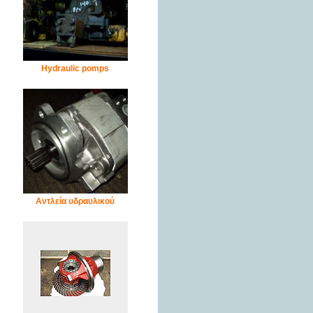
Hydraulic pomps
Αντλεία υδραυλικού