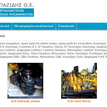
λακτικά
Μεταχειρισμένα ανταλλακτικά
Επικοινωνία
τικά
ν γεωργικών, spare parts for wheel loader, spare parts for excavators, Κινητήρ
 5.9, Κινητήρες Cummins 8.3, ZF Gearbox, Άξονες ZF, Κινητήρες Hanomag, Διαφ
ς Liebherr, Διαφορικά Liebherr, Liebherr Gearbox, Μπουκάλες Liebherr, Κινητή
olvo, Διαφορικά Volvo, Volvo Gearbox, Μπουκάλες Volvo, Κινητήρες Furukawa, Δ
Διαφορικά O&K, O&K Gearbox, Μπουκάλες O&K, Κινητήρες Ford, Διαφορικά Ford, 
JCB hydraulic pomps
JCB valve blocks