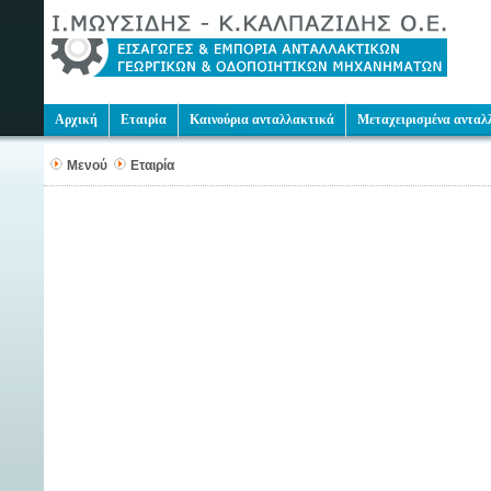
Αρχική
Εταιρία
Καινούρια ανταλλακτικά
Μεταχειρισμένα ανταλ
Μενού
Εταιρία