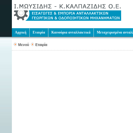
Αρχική
Εταιρία
Καινούρια ανταλλακτικά
Μεταχειρισμένα ανταλ
Μενού
Εταιρία