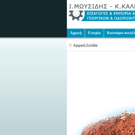
Αρχική
Εταιρία
Καινούρια ανταλ
Αρχική Σελίδα