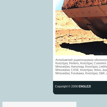
Ανταλλακτικά χωματουργικών οδοποιητικώ
Κινητήρες Perkins, Κινητήρες Cummins
Μπουκάλες Hanomag, Κινητήρες Liebher
Μπουκάλες CASE, Κινητήρες Volvo, Δια
Μπουκάλες Furukawa, Κινητήρες O&K, 
Copyright © 2008
ENGLEZI