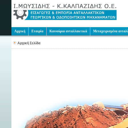
Αρχική
Εταιρία
Καινούρια ανταλλακτικά
Μεταχειρισμένα ανταλ
Αρχική Σελίδα