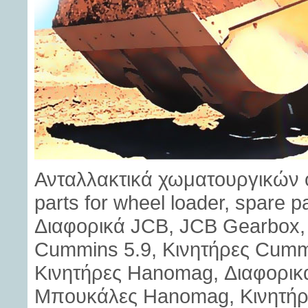
Ανταλλακτικά χωματουργικών 
parts for wheel loader, spare p
Διαφορικά JCB, JCB Gearbox, 
Cummins 5.9, Κινητήρες Cummi
Κινητήρες Hanomag, Διαφορι
Μπουκάλες Hanomag, Κινητήρες