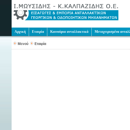
Αρχική
Εταιρία
Καινούρια ανταλλακτικά
Μεταχειρισμένα ανταλ
Μενού
Εταιρία