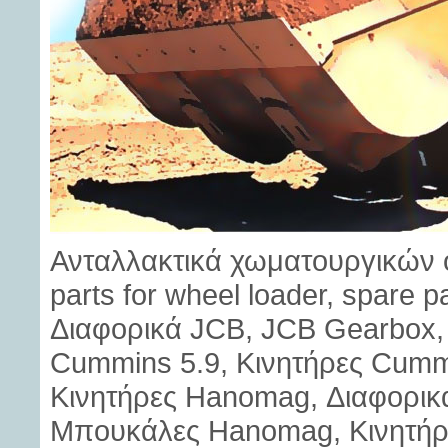
Ανταλλακτικά χωματουργικών 
parts for wheel loader, spare p
Διαφορικά JCB, JCB Gearbox, 
Cummins 5.9, Κινητήρες Cummi
Κινητήρες Hanomag, Διαφορι
Μπουκάλες Hanomag, Κινητήρες