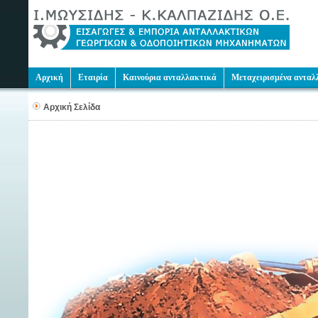
Αρχική
Εταιρία
Καινούρια ανταλλακτικά
Μεταχειρισμένα ανταλ
Αρχική Σελίδα