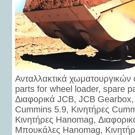
Ανταλλακτικά χωματουργικών 
parts for wheel loader, spare p
Διαφορικά JCB, JCB Gearbox, 
Cummins 5.9, Κινητήρες Cummi
Κινητήρες Hanomag, Διαφορι
Μπουκάλες Hanomag, Κινητήρες