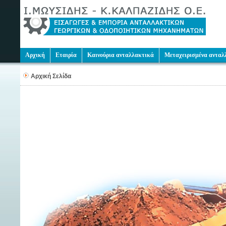
Αρχική
Εταιρία
Καινούρια ανταλλακτικά
Μεταχειρισμένα ανταλ
Αρχική Σελίδα